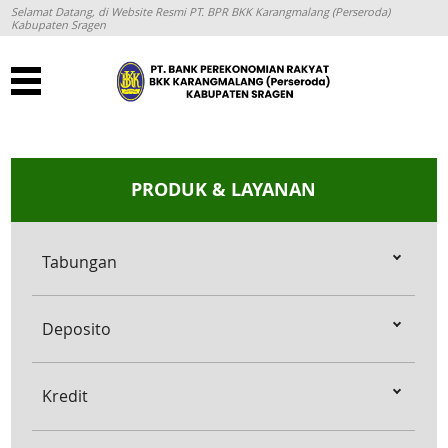
Selamat Datang, di Website Resmi PT. BPR BKK Karangmalang (Perseroda)
Kabupaten Sragen
PRODUK & LAYANAN
Tabungan
Deposito
Kredit