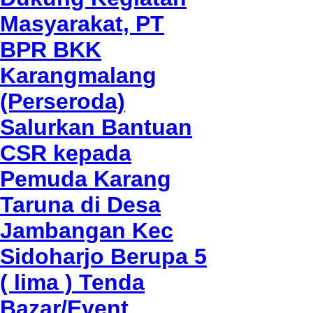
Masyarakat, PT
BPR BKK
Karangmalang
(Perseroda)
Salurkan Bantuan
CSR kepada
Pemuda Karang
Taruna di Desa
Jambangan Kec
Sidoharjo Berupa 5
( lima ) Tenda
Bazar/Event