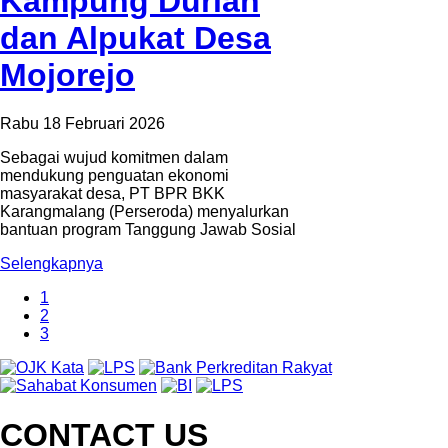
Kampung Durian
dan Alpukat Desa
Mojorejo
Rabu 18 Februari 2026
Sebagai wujud komitmen dalam
mendukung penguatan ekonomi
masyarakat desa, PT BPR BKK
Karangmalang (Perseroda) menyalurkan
bantuan program Tanggung Jawab Sosial
Selengkapnya
1
2
3
CONTACT US