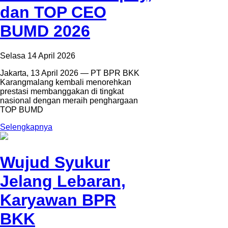
dan TOP CEO
BUMD 2026
Selasa 14 April 2026
Jakarta, 13 April 2026 — PT BPR BKK
Karangmalang kembali menorehkan
prestasi membanggakan di tingkat
nasional dengan meraih penghargaan
TOP BUMD
Selengkapnya
Wujud Syukur
Jelang Lebaran,
Karyawan BPR
BKK