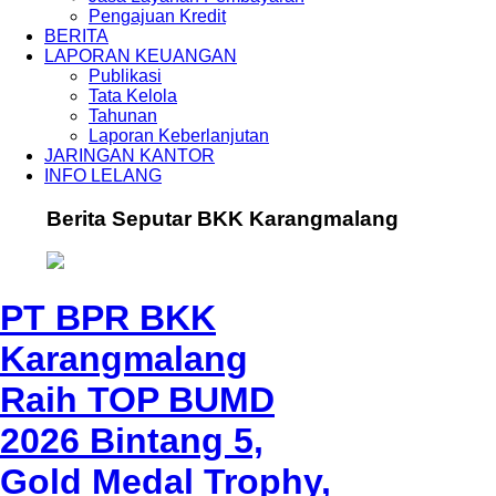
Pengajuan Kredit
BERITA
LAPORAN KEUANGAN
Publikasi
Tata Kelola
Tahunan
Laporan Keberlanjutan
JARINGAN KANTOR
INFO LELANG
Berita Seputar BKK Karangmalang
PT BPR BKK
Karangmalang
Raih TOP BUMD
2026 Bintang 5,
Gold Medal Trophy,