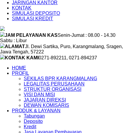
JARINGAN KANTOR
KONTAK
SIMULASI DEPOSITO
SIMULASI KREDIT
JAM PELAYANAN KAS
Senin-Jumat : 08.00 - 14.30
Sabtu : Libur
ALAMAT
Jl. Dewi Sartika, Puro, Karangmalang, Sragen,
Jawa Tengah, 57222
KONTAK KAMI
0271-892211, 0271-894237
HOME
PROFIL
SEKILAS BPR KARANGMALANG
LEGALITAS PERUSAHAAN
STRUKTUR ORGANISASI
VISI DAN MISI
JAJARAN DIREKSI
DEWAN KOMISARIS
PRODUK & LAYANAN
Tabungan
Deposito
Kredit
Jasa Layanan Pembayaran