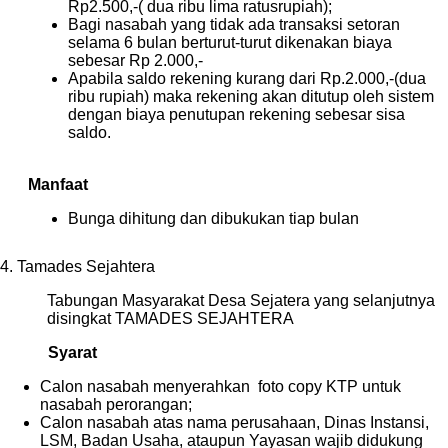
Rp2.500,-( dua ribu lima ratusrupiah);
Bagi nasabah yang tidak ada transaksi setoran
selama 6 bulan berturut-turut dikenakan biaya
sebesar Rp 2.000,-
Apabila saldo rekening kurang dari Rp.2.000,-(dua
ribu rupiah) maka rekening akan ditutup oleh sistem
dengan biaya penutupan rekening sebesar sisa
saldo.
Manfaat
Bunga dihitung dan dibukukan tiap bulan
4. Tamades Sejahtera
Tabungan Masyarakat Desa Sejatera yang selanjutnya
disingkat TAMADES SEJAHTERA
Syarat
Calon nasabah menyerahkan foto copy KTP untuk
nasabah perorangan;
Calon nasabah atas nama perusahaan, Dinas Instansi,
LSM, Badan Usaha, ataupun Yayasan wajib didukung