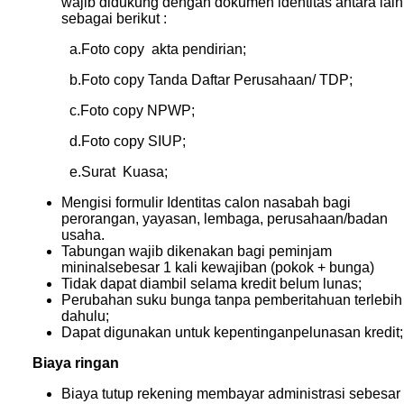
wajib didukung dengan dokumen identitas antara lain
sebagai berikut :
a.Foto copy akta pendirian;
b.Foto copy Tanda Daftar Perusahaan/ TDP;
c.Foto copy NPWP;
d.Foto copy SIUP;
e.Surat Kuasa;
Mengisi formulir Identitas calon nasabah bagi
perorangan, yayasan, lembaga, perusahaan/badan
usaha.
Tabungan wajib dikenakan bagi peminjam
mininalsebesar 1 kali kewajiban (pokok + bunga)
Tidak dapat diambil selama kredit belum lunas;
Perubahan suku bunga tanpa pemberitahuan terlebih
dahulu;
Dapat digunakan untuk kepentinganpelunasan kredit;
Biaya ringan
Biaya tutup rekening membayar administrasi sebesar