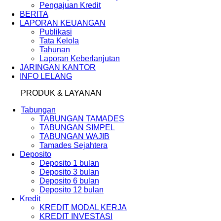
Pengajuan Kredit
BERITA
LAPORAN KEUANGAN
Publikasi
Tata Kelola
Tahunan
Laporan Keberlanjutan
JARINGAN KANTOR
INFO LELANG
PRODUK & LAYANAN
Tabungan
TABUNGAN TAMADES
TABUNGAN SIMPEL
TABUNGAN WAJIB
Tamades Sejahtera
Deposito
Deposito 1 bulan
Deposito 3 bulan
Deposito 6 bulan
Deposito 12 bulan
Kredit
KREDIT MODAL KERJA
KREDIT INVESTASI