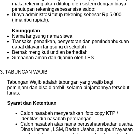
maka rekening akan ditutup oleh sistem dengan biaya
penutupan rekeningsebesar sisa saldo;
Biaya administrasi tutup rekening sebesar Rp 5.000,-
(lima ribu rupiah).
Keunggulan
Nama langsung nama siswa
Transaksi penarikan, penyetoran dan pemindahbukuan
dapat dilayani langsung di sekolah
Berhak mengikuti undian berhadiah
Simpanan aman dan dijamin oleh LPS
3. TABUNGAN WAJIB
Tabungan Wajib adalah tabungan yang wajib bagi
peminjam dan bisa diambil selama pinjamannya tersebut
lunas.
Syarat dan Ketentuan
Calon nasabah menyerahkan foto copy KTP /
identitas diri nasabah perorangan
Calon nasabah atas nama perusahaan/badan usaha,
Dinas Instansi, LSM, Badan Usaha, ataupunYayasan