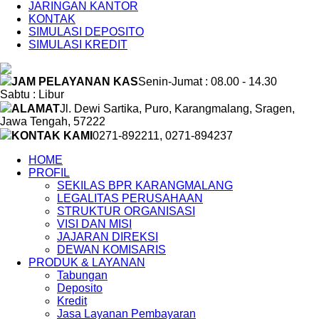
JARINGAN KANTOR
KONTAK
SIMULASI DEPOSITO
SIMULASI KREDIT
JAM PELAYANAN KAS
Senin-Jumat : 08.00 - 14.30
Sabtu : Libur
ALAMAT
Jl. Dewi Sartika, Puro, Karangmalang, Sragen,
Jawa Tengah, 57222
KONTAK KAMI
0271-892211, 0271-894237
HOME
PROFIL
SEKILAS BPR KARANGMALANG
LEGALITAS PERUSAHAAN
STRUKTUR ORGANISASI
VISI DAN MISI
JAJARAN DIREKSI
DEWAN KOMISARIS
PRODUK & LAYANAN
Tabungan
Deposito
Kredit
Jasa Layanan Pembayaran