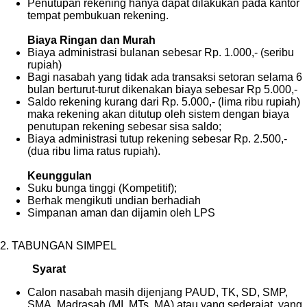
Penutupan rekening hanya dapat dilakukan pada kantor
tempat pembukuan rekening.
Biaya Ringan dan Mur
ah
Biaya administrasi bulanan sebesar Rp. 1.000,- (seribu
rupiah)
Bagi nasabah yang tidak ada transaksi setoran selama 6
bulan berturut-turut dikenakan biaya sebesar Rp 5.000,-
Saldo rekening kurang dari Rp. 5.000,- (lima ribu rupiah)
maka rekening akan ditutup oleh sistem dengan biaya
penutupan rekening sebesar sisa saldo;
Biaya administrasi tutup rekening sebesar Rp. 2.500,-
(dua ribu lima ratus rupiah).
Keunggulan
Suku bunga tinggi (Kompetitif);
Berhak mengikuti undian berhadiah
Simpanan aman dan dijamin oleh LPS
2. TABUNGAN SIMPEL
Syarat
Calon nasabah masih dijenjang PAUD, TK, SD, SMP,
SMA, Madrasah (MI, MTs, MA) atau yang sederajat, yang