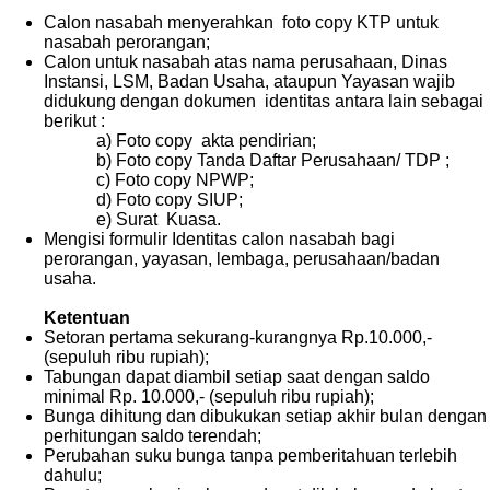
Calon nasabah menyerahkan foto copy KTP untuk
nasabah perorangan;
Calon untuk nasabah atas nama perusahaan, Dinas
Instansi, LSM, Badan Usaha, ataupun Yayasan wajib
didukung dengan dokumen identitas antara lain sebagai
berikut :
a) Foto copy akta pendirian;
b) Foto copy Tanda Daftar Perusahaan/ TDP ;
c) Foto copy NPWP;
d) Foto copy SIUP;
e) Surat Kuasa.
Mengisi formulir Identitas calon nasabah bagi
perorangan, yayasan, lembaga, perusahaan/badan
usaha.
Ketentua
n
Setoran pertama sekurang-kurangnya Rp.10.000,-
(sepuluh ribu rupiah);
Tabungan dapat diambil setiap saat dengan saldo
minimal Rp. 10.000,- (sepuluh ribu rupiah);
Bunga dihitung dan dibukukan setiap akhir bulan dengan
perhitungan saldo terendah;
Perubahan suku bunga tanpa pemberitahuan terlebih
dahulu;