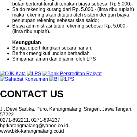
bulan berturut-turut dikenakan biaya sebesar Rp 5.000,-
Saldo rekening kurang dari Rp. 5.000,- (lima ribu rupiah)
maka rekening akan ditutup oleh sistem dengan biaya
penutupan rekening sebesar sisa saldo;
Biaya administrasi tutup rekening sebesar Rp. 5.000,-
(lima ribu rupiah).
Keunggulan
Bunga diperhitungkan secara harian;
Berhak mengikuti undian berhadiah
Simpanan aman dan dijamin oleh LPS
CONTACT US
Jl. Dewi Sartika, Puro, Karangmalang, Sragen, Jawa Tengah,
57222
0271-892211, 0271-894237
bprkarangmalang@yahoo.co.id
www.bkk-karangmalang.co.id