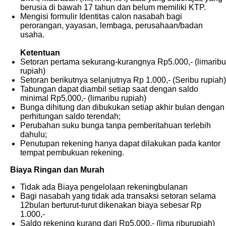
berusia di bawah 17 tahun dan belum memiliki KTP.
Mengisi formulir Identitas calon nasabah bagi
perorangan, yayasan, lembaga, perusahaan/badan
usaha.
Ketentua
n
Setoran pertama sekurang-kurangnya Rp5.000,- (limaribu
rupiah)
Setoran berikutnya selanjutnya Rp 1.000,- (Seribu rupiah)
Tabungan dapat diambil setiap saat dengan saldo
minimal Rp5.000,- (limaribu rupiah)
Bunga dihitung dan dibukukan setiap akhir bulan dengan
perhitungan saldo terendah;
Perubahan suku bunga tanpa pemberitahuan terlebih
dahulu;
Penutupan rekening hanya dapat dilakukan pada kantor
tempat pembukuan rekening.
Biaya Ringan dan Mur
ah
Tidak ada Biaya pengelolaan rekeningbulanan
Bagi nasabah yang tidak ada transaksi setoran selama
12bulan berturut-turut dikenakan biaya sebesar Rp
1.000,-
Saldo rekening kurang dari Rp5.000,- (lima riburupiah)