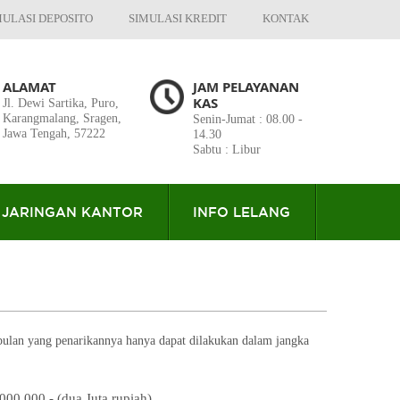
MULASI DEPOSITO
SIMULASI KREDIT
KONTAK
ALAMAT
JAM PELAYANAN
KAS
Jl. Dewi Sartika, Puro,
Karangmalang, Sragen,
Senin-Jumat : 08.00 -
Jawa Tengah, 57222
14.30
Sabtu : Libur
JARINGAN KANTOR
INFO LELANG
lan yang penarikannya hanya dapat dilakukan dalam jangka
000.000,- (dua Juta rupiah).